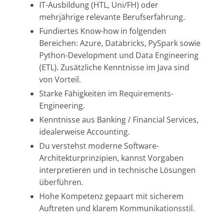
IT-Ausbildung (HTL, Uni/FH) oder
mehrjährige relevante Berufserfahrung.
Fundiertes Know-how in folgenden
Bereichen: Azure, Databricks, PySpark sowie
Python-Development und Data Engineering
(ETL). Zusätzliche Kenntnisse im Java sind
von Vorteil.
Starke Fähigkeiten im Requirements-
Engineering.
Kenntnisse aus Banking / Financial Services,
idealerweise Accounting.
Du verstehst moderne Software-
Architekturprinzipien, kannst Vorgaben
interpretieren und in technische Lösungen
überführen.
Hohe Kompetenz gepaart mit sicherem
Auftreten und klarem Kommunikationsstil.