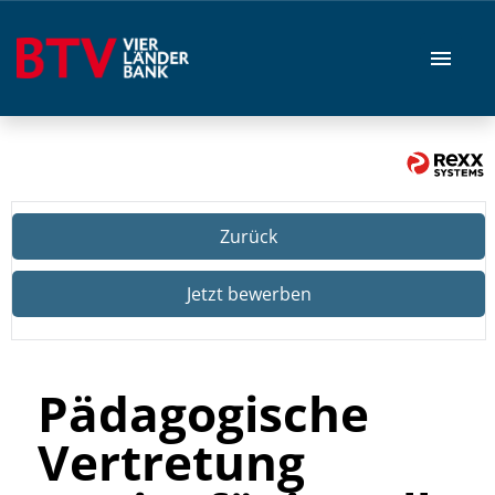
Stellenangebote
Zurück
Jetzt bewerben
Pädagogische
Vertretung