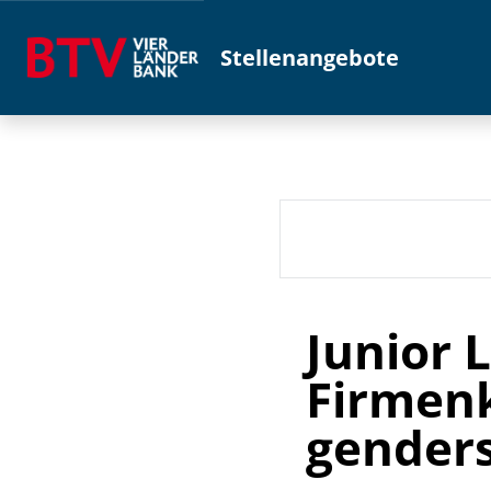
Stellenangebote
Junior 
Firmenk
genders