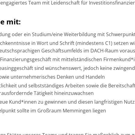
 engagiertes Team mit Leidenschaft für Investitionsfinanzi
e mit:
dung oder ein Studium/eine Weiterbildung mit Schwerpunkt
chkenntnisse in Wort und Schrift (mindestens C1) setzen w
 deutschsprachigen Geschäftsumfelds im DACH-Raum voraus
Finanzierungsgeschäft mit mittelständischen Firmenkund*i
easinggeschäft sind wünschenswert, jedoch keine zwingen
sowie unternehmerisches Denken und Handeln
lichkeit und selbstständiges Arbeiten sowie die Bereitschaf
rausfordernde Tätigkeit hineinzuwachsen
eue Kund*innen zu gewinnen und diesen langfristigen Nutz
elpunkt sollte im Großraum Memmingen liegen