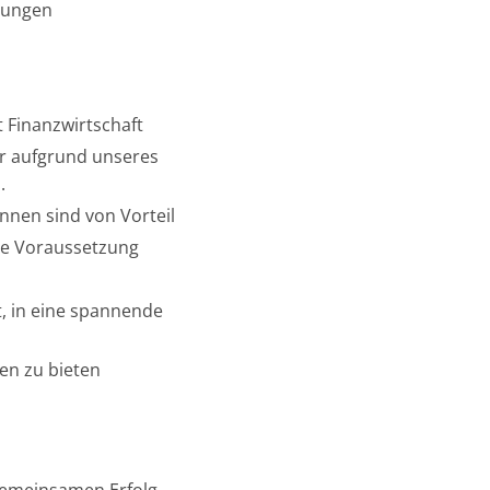
erungen
 Finanzwirtschaft
ir aufgrund unseres
.
nnen sind von Vorteil
de Voraussetzung
t, in eine spannende
en zu bieten