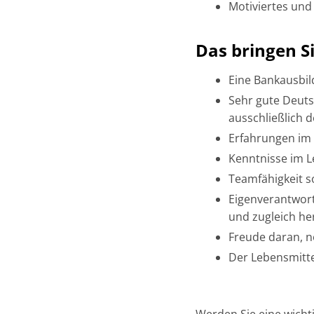
Motiviertes und
Das bringen Si
Eine Bankausbil
Sehr gute Deuts
ausschließlich
Erfahrungen im 
Kenntnisse im L
Teamfähigkeit 
Eigenverantwort
und zugleich he
Freude daran, n
Der Lebensmitt