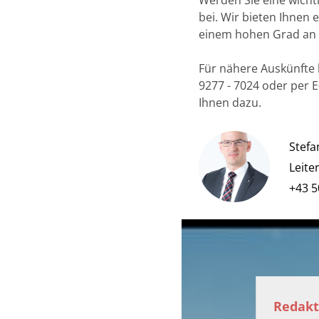
Werden Sie eine wich
bei. Wir bieten Ihnen 
einem hohen Grad an S
Für nähere Auskünfte 
9277 - 7024 oder per 
Ihnen dazu.
Stefa
Leite
+43 5
Redakt