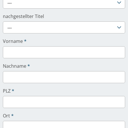
---
nachgestellter Titel
---
Vorname
*
Nachname
*
PLZ
*
Ort
*