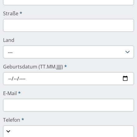
Straße
*
Land
---
Geburtsdatum (TT.MM.JJJJ)
*
E-Mail
*
Telefon
*