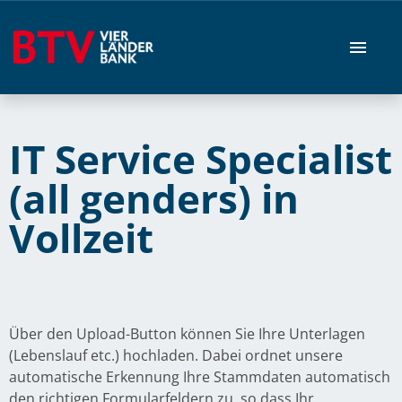
Stellenangebote
IT Service Specialist
(all genders) in
Vollzeit
Über den Upload-Button können Sie Ihre Unterlagen
(Lebenslauf etc.) hochladen. Dabei ordnet unsere
automatische Erkennung Ihre Stammdaten automatisch
den richtigen Formularfeldern zu, so dass Ihr