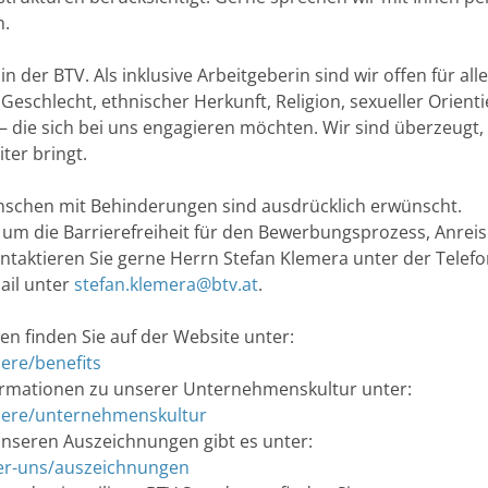
n.
t in der BTV. Als inklusive Arbeitgeberin sind wir offen für a
Geschlecht, ethnischer Herkunft, Religion, sexueller Orien
– die sich bei uns engagieren möchten. Wir sind überzeugt,
ter bringt.
chen mit Behinderungen sind ausdrücklich erwünscht.
um die Barrierefreiheit für den Bewerbungsprozess, Anrei
ontaktieren Sie gerne Herrn Stefan Klemera unter der Tel
ail unter
stefan.klemera@btv.at
.
en finden Sie auf der Website unter:
ere/benefits
ormationen zu unserer Unternehmenskultur unter:
iere/unternehmenskultur
unseren Auszeichnungen gibt es unter:
er-uns/auszeichnungen