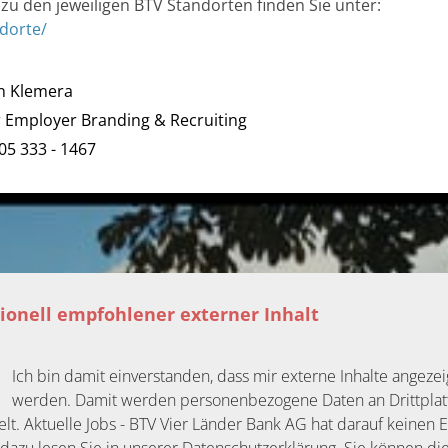
u den jeweiligen BTV Standorten finden Sie unter:
dorte/
n Klemera
r Employer Branding & Recruiting
05 333 - 1467
ionell empfohlener externer Inhalt
Ich bin damit einverstanden, dass mir externe Inhalte angezei
werden. Damit werden personenbezogene Daten an Drittpla
lt. Aktuelle Jobs - BTV Vier Länder Bank AG hat darauf keinen Ei