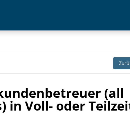
Zurü
undenbetreuer (all
 in Voll- oder Teilzei