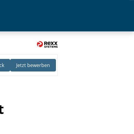
ck
Jetzt bewerben
t