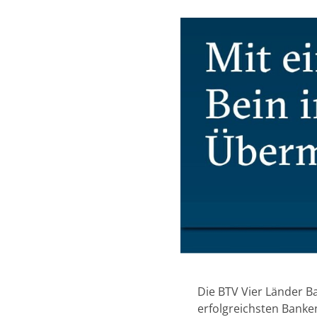
Die BTV Vier Länder Ba
erfolgreichsten Banken