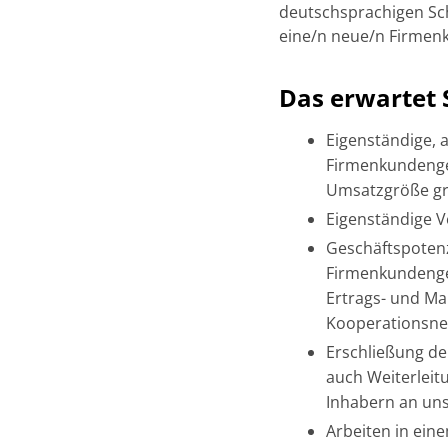
deutschsprachigen Sch
eine/n neue/n Firmen
Das erwartet S
Eigenständige, 
Firmenkundenges
Umsatzgröße gr
Eigenständige V
Geschäftspotenz
Firmenkundenge
Ertrags- und M
Kooperationsnet
Erschließung de
auch Weiterlei
Inhabern an uns
Arbeiten in ein