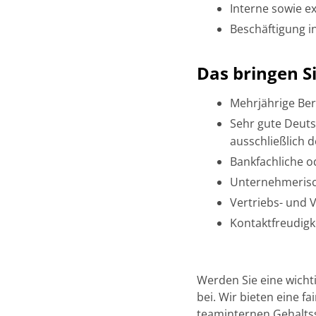
Interne sowie e
Beschäftigung in
Das bringen Si
Mehrjährige Be
Sehr gute Deuts
ausschließlich
Bankfachliche o
Unternehmeris
Vertriebs- und 
Kontaktfreudigke
Werden Sie eine wich
bei. Wir bieten eine f
teaminternen Gehaltss