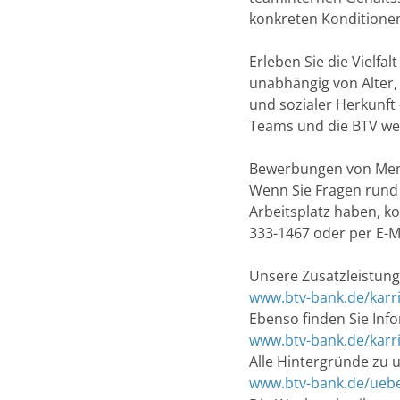
konkreten Konditione
Erleben Sie die Vielfal
unabhängig von Alter, 
und sozialer Herkunft 
Teams und die BTV wei
Bewerbungen von Mens
Wenn Sie Fragen rund 
Arbeitsplatz haben, k
333-1467 oder per E-M
Unsere Zusatzleistung
www.btv-bank.de/karri
Ebenso finden Sie Inf
www.btv-bank.de/karr
Alle Hintergründe zu 
www.btv-bank.de/ueb