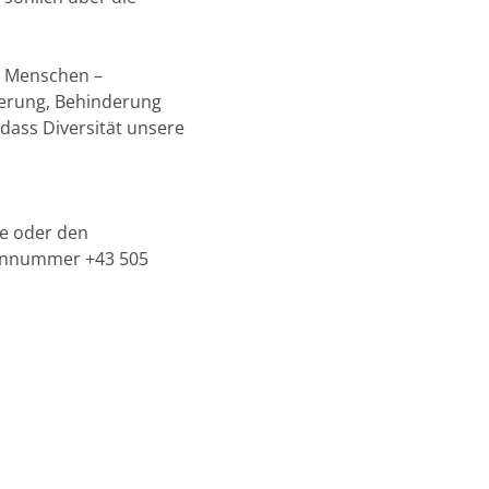
lle Menschen –
tierung, Behinderung
 dass Diversität unsere
se oder den
efonnummer +43 505