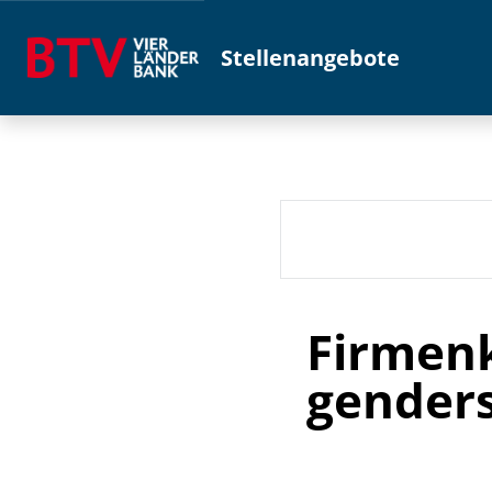
Stellenangebote
Firmenk
genders)