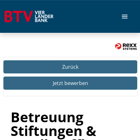
Stellenangebote
Zurück
Jetzt bewerben
Betreuung
Stiftungen &